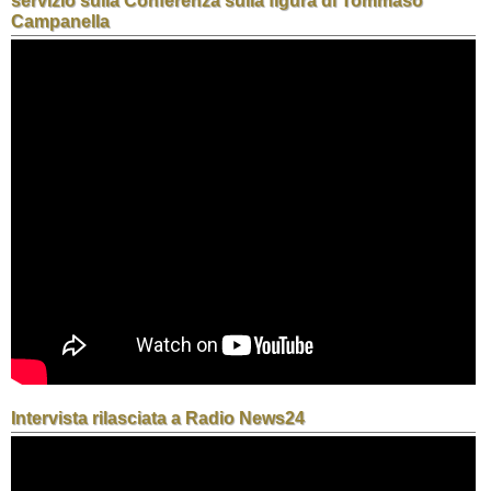
servizio sulla Conferenza sulla figura di Tommaso
Campanella
Intervista rilasciata a Radio News24