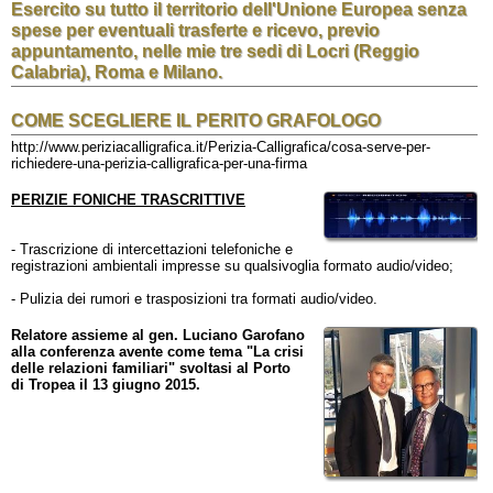
Esercito su tutto il territorio dell'Unione Europea senza
spese per eventuali trasferte e ricevo, previo
appuntamento, nelle mie tre sedi di Locri (Reggio
Calabria), Roma e Milano.
COME SCEGLIERE IL PERITO GRAFOLOGO
http://www.periziacalligrafica.it/Perizia-Calligrafica/cosa-serve-per-
richiedere-una-perizia-calligrafica-per-una-firma
PERIZIE FONICHE TRASCRITTIVE
- Trascrizione di intercettazioni telefoniche e
registrazioni ambientali impresse su qualsivoglia formato audio/video;
- Pulizia dei rumori e trasposizioni tra formati audio/video.
Relatore assieme al gen. Luciano Garofano
alla conferenza avente come tema "La crisi
delle relazioni familiari" svoltasi al Porto
di Tropea il 13 giugno 2015.